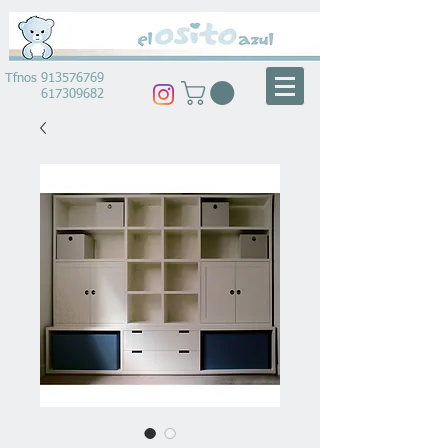
Tfnos
913576769
617309682