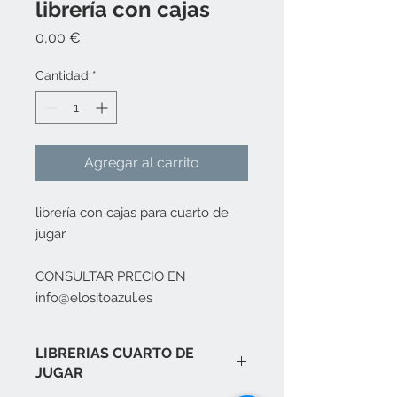
librería con cajas
Precio
0,00 €
Cantidad
*
Agregar al carrito
librería con cajas para cuarto de
jugar
CONSULTAR PRECIO EN
info@elositoazul.es
LIBRERIAS CUARTO DE
JUGAR