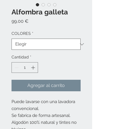
Alfombra galleta
Precio
99,00 €
COLORES
*
Cantidad
*
Agregar al carrito
Puede lavarse con una lavadora 
convencional.
Se fabrica de forma artesanal.
Algodón 100% natural y tintes no 