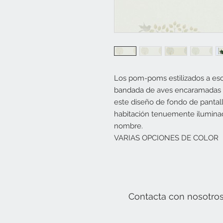
Los pom-poms estilizados a es
bandada de aves encaramadas 
este diseño de fondo de pantalla
habitación tenuemente ilumina
nombre.
VARIAS OPCIONES DE COLOR
Contacta con nosotro