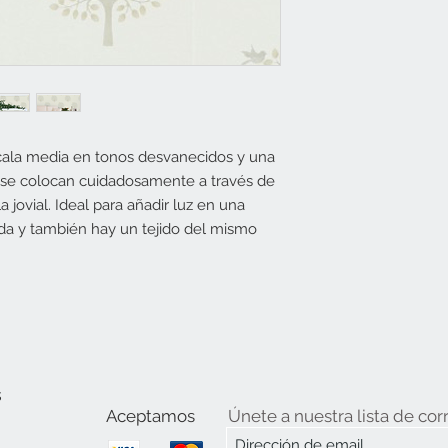
cala media en tonos desvanecidos y una
se colocan cuidadosamente a través de
 jovial. Ideal para añadir luz en una
da y también hay un tejido del mismo
s
Aceptamos
Únete a nuestra lista de cor