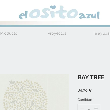
Producto
Proyectos
Te ayud
BAY TREE
Precio
84,70 €
Cantidad
*