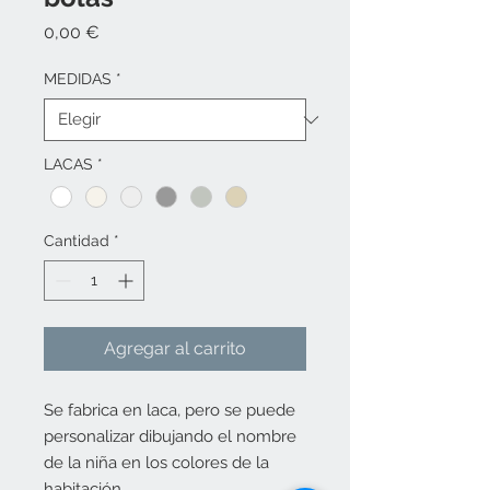
Precio
0,00 €
MEDIDAS
*
LACAS
*
Cantidad
*
Agregar al carrito
Se fabrica en laca, pero se puede
personalizar dibujando el nombre
de la niña en los colores de la
habitación