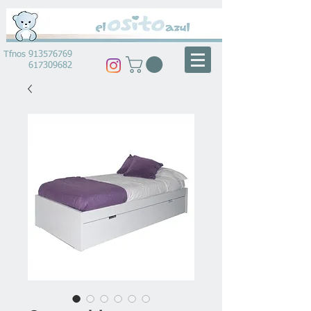
Tfnos
913576769
617309682