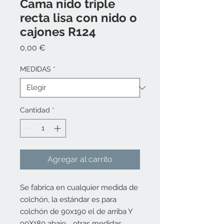
Cama nido triple
recta lisa con nido o
cajones R124
Precio
0,00 €
MEDIDAS
*
Cantidad
*
Agregar al carrito
Se fabrica en cualquier medida de
colchón, la estándar es para
colchón de 90x190 el de arriba Y
90X180 abajo, , otras medidas