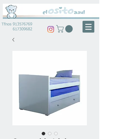
Tfnos
913576769
617309682