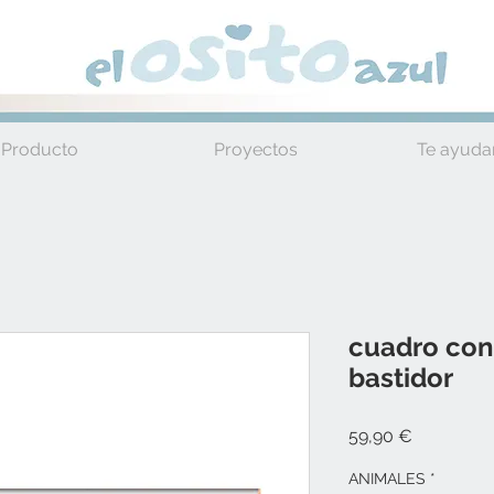
Producto
Proyectos
Te ayud
cuadro con
bastidor
Precio
59,90 €
ANIMALES
*