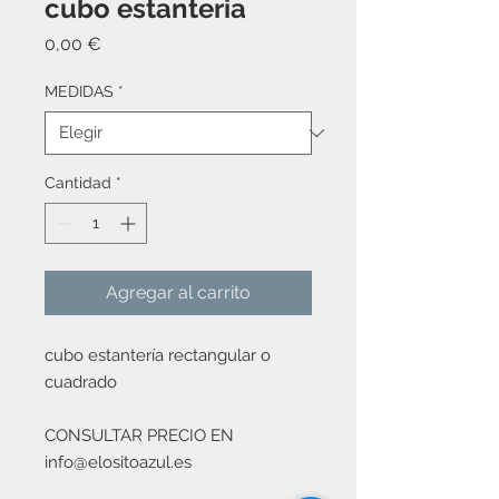
cubo estanteria
Precio
0,00 €
MEDIDAS
*
Cantidad
*
Agregar al carrito
cubo estantería rectangular o
cuadrado
CONSULTAR PRECIO EN
info@elositoazul.es