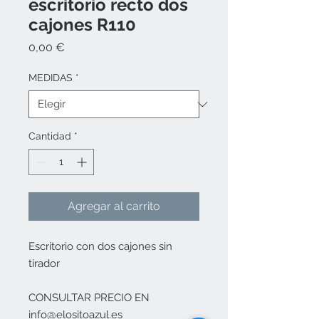
escritorio recto dos
cajones R110
Precio
0,00 €
MEDIDAS
*
Cantidad
*
Agregar al carrito
Escritorio con dos cajones sin
tirador
CONSULTAR PRECIO EN
info@elositoazul.es