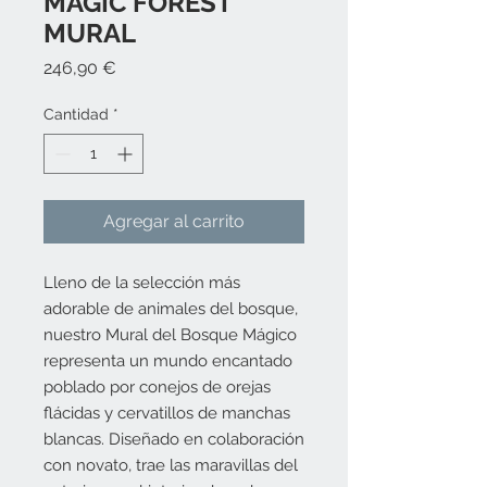
MAGIC FOREST
MURAL
Precio
246,90 €
Cantidad
*
Agregar al carrito
Lleno de la selección más
adorable de animales del bosque,
nuestro Mural del Bosque Mágico
representa un mundo encantado
poblado por conejos de orejas
flácidas y cervatillos de manchas
blancas. Diseñado en colaboración
con novato, trae las maravillas del