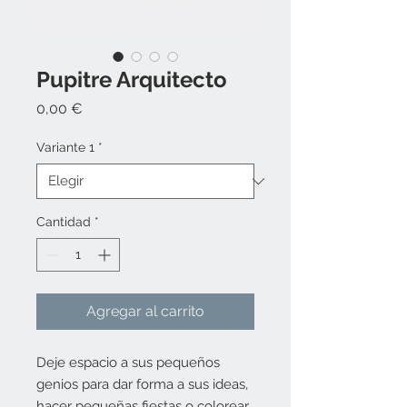
Pupitre Arquitecto
Precio
0,00 €
Variante 1
*
Cantidad
*
Agregar al carrito
Deje espacio a sus pequeños
genios para dar forma a sus ideas,
hacer pequeñas fiestas o colorear