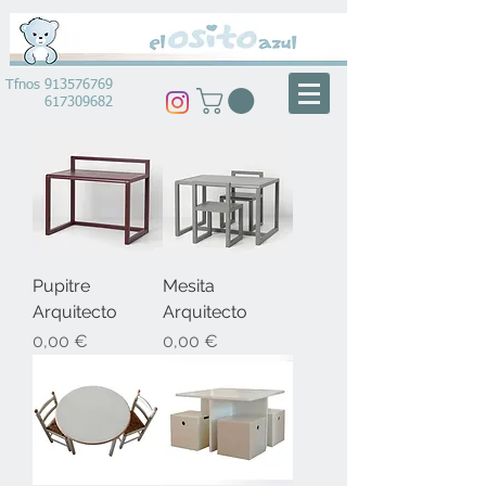
Tfnos
913576769
617309682
Pupitre
Mesita
Arquitecto
Arquitecto
Precio
Precio
0,00 €
0,00 €